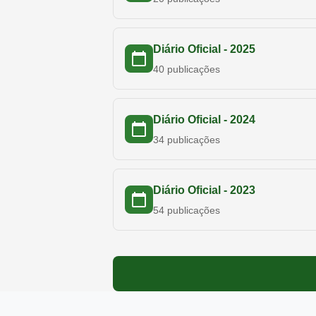
Diário Oficial -
2025
40
publicações
Diário Oficial -
2024
34
publicações
Diário Oficial -
2023
54
publicações
Diário Oficial -
2022
47
publicações