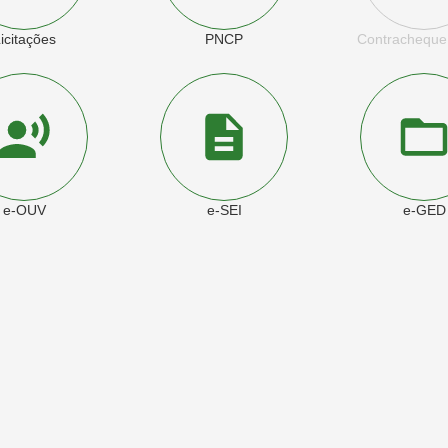
icitações
PNCP
Contracheque
e-OUV
e-SEI
e-GED