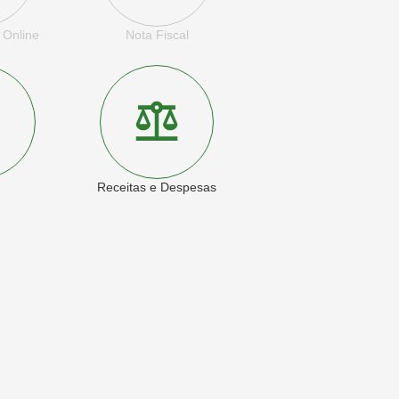
 Online
Nota Fiscal
Receitas e Despesas