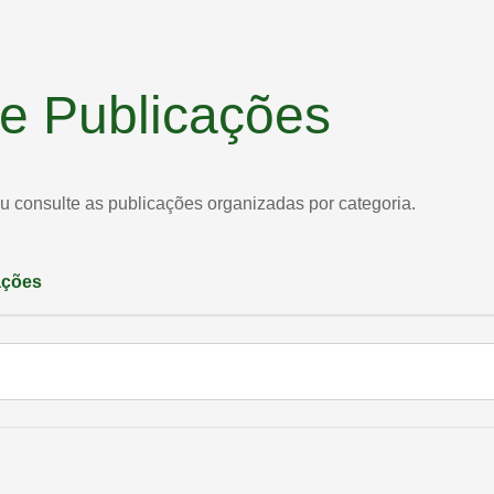
l e Publicações
ou consulte as publicações organizadas por categoria.
ações