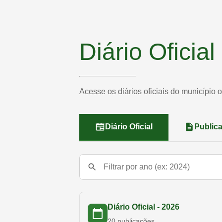
Diário Oficia
Acesse os diários oficiais do município 
Diário Oficial
Public
Diário Oficial -
2026
20
publicações