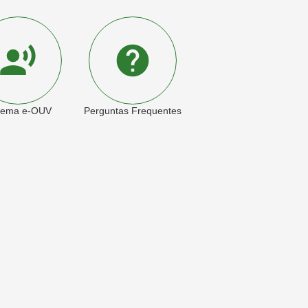
tema e-OUV
Perguntas Frequentes