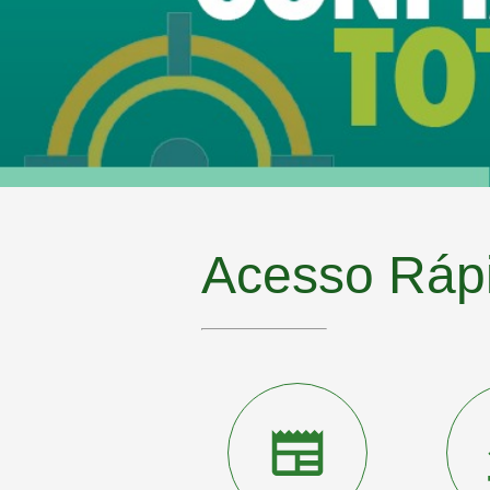
Saiba mais
Acesso Ráp