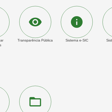
ar
Transparência Pública
Sistema e-SIC
Sis
s