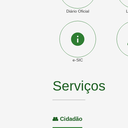
Diário Oficial
L
e-SIC
Serviços
👥 Cidadão