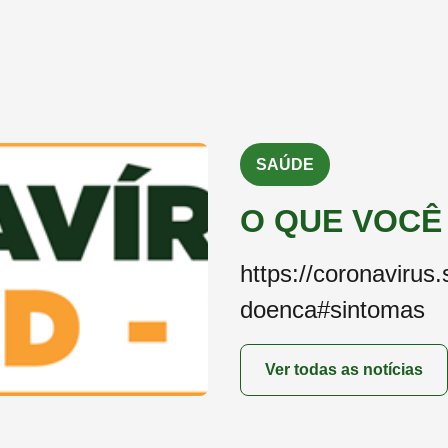
SAÚDE
O QUE VOCÊ
https://coronavirus
doenca#sintomas
Ver todas as notícias